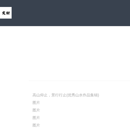
高山仰止，景行行止(优秀山水作品集锦)
图片
图片
图片
图片