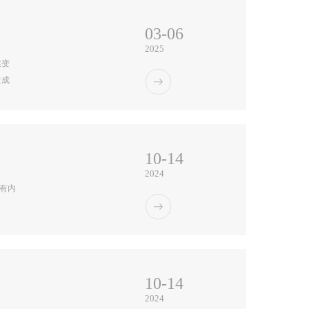
持续
03-06
2025
丝变
造成
损
观的
落，
10-14
2024
所有内
10-14
2024