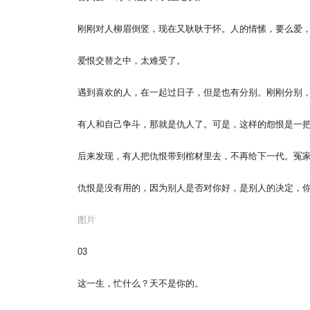
刚刚对人柳眉倒竖，现在又耿耿于怀。人的情愫，要么爱
爱恨交替之中，太难受了。
遇到喜欢的人，在一起过日子，但是也有分别。刚刚分别
有人和自己争斗，那就是仇人了。可是，这样的怨恨是一
后来发现，有人把仇恨带到棺材里去，不再给下一代。冤
仇恨是没有用的，因为别人是否对你好，是别人的决定，
图片
03
这一生，忙什么？天不是你的。