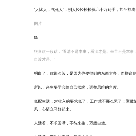
“人比人，气死人”，别人轻轻松松就几十万到手，甚至都
图片
05
很喜欢一段话：“看清不是本事，看淡才是。辛苦不是本事
自渡才是。”
明白了，你那么苦，是因为你要得到的东西太多，而拼命
所以，余生要学会给自己松绑，调整思维的角度。
低配生活，对收入的要求低了，工作就不那么累了；聚散
风，心情立马好起来。
人活着，不求圆满，不待来生，万般自然。