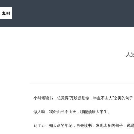
人
小时候读书，总觉得“万般皆是命，半点不由人”之类的句
做人嘛，我命由己不由天，哪能颓废大半生。
到了五十知天命的年纪，再去读书，发现太多的句子，说