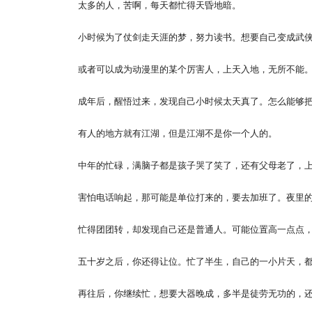
太多的人，苦啊，每天都忙得天昏地暗。
小时候为了仗剑走天涯的梦，努力读书。想要自己变成武
或者可以成为动漫里的某个厉害人，上天入地，无所不能
成年后，醒悟过来，发现自己小时候太天真了。怎么能够
有人的地方就有江湖，但是江湖不是你一个人的。
中年的忙碌，满脑子都是孩子哭了笑了，还有父母老了，
害怕电话响起，那可能是单位打来的，要去加班了。夜里
忙得团团转，却发现自己还是普通人。可能位置高一点点
五十岁之后，你还得让位。忙了半生，自己的一小片天，
再往后，你继续忙，想要大器晚成，多半是徒劳无功的，